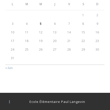
L
M
M
J
V
S
D
1
2
3
4
5
6
7
8
9
10
11
12
13
14
15
16
17
18
19
20
21
22
23
24
25
26
27
28
29
30
31
« Juin
Ecole Élémentaire Paul Langevin